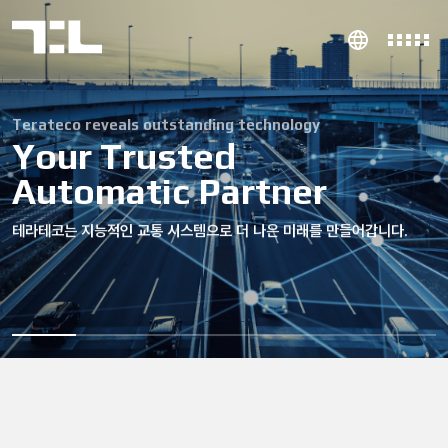
Terateco reveals outstanding technology
Your Trusted
Automatic Partner
테라테코는 지능적인 교통 시스템으로 더 나은 미래를 만들어갑니다.