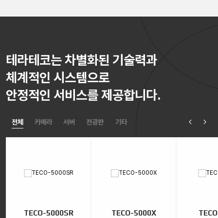
테라테코는 차별화된 기술력과
체계적인 시스템으로
안정적인 서비스를 제공합니다.
전체
카메라
서버
전광판
기타
TECO-5000SR
TECO-5000X
TECO