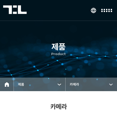
제품
Product
제품
카메라
카메라